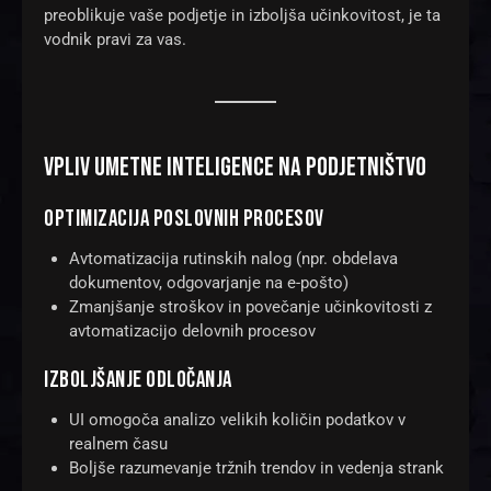
preoblikuje vaše podjetje in izboljša učinkovitost, je ta
vodnik pravi za vas.
VPLIV UMETNE INTELIGENCE NA PODJETNIŠTVO
OPTIMIZACIJA POSLOVNIH PROCESOV
Avtomatizacija rutinskih nalog (npr. obdelava
dokumentov, odgovarjanje na e-pošto)
Zmanjšanje stroškov in povečanje učinkovitosti z
avtomatizacijo delovnih procesov
IZBOLJŠANJE ODLOČANJA
UI omogoča analizo velikih količin podatkov v
realnem času
Boljše razumevanje tržnih trendov in vedenja strank