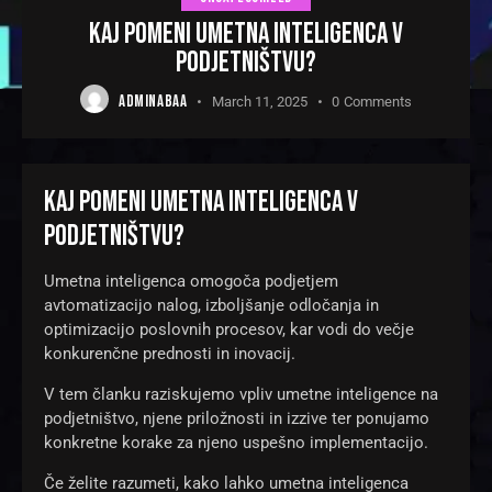
KAJ POMENI UMETNA INTELIGENCA V
PODJETNIŠTVU?
ADMINABAA
March 11, 2025
0
Comments
KAJ POMENI UMETNA INTELIGENCA V
PODJETNIŠTVU?
Umetna inteligenca omogoča podjetjem
avtomatizacijo nalog, izboljšanje odločanja in
optimizacijo poslovnih procesov, kar vodi do večje
konkurenčne prednosti in inovacij.
V tem članku raziskujemo vpliv umetne inteligence na
podjetništvo, njene priložnosti in izzive ter ponujamo
konkretne korake za njeno uspešno implementacijo.
Če želite razumeti, kako lahko umetna inteligenca