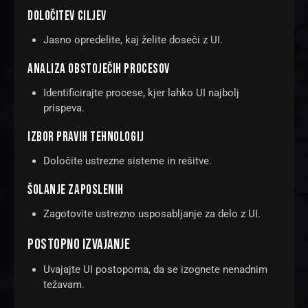
DOLOČITEV CILJEV
Jasno opredelite, kaj želite doseči z UI.
ANALIZA OBSTOJEČIH PROCESOV
Identificirajte procese, kjer lahko UI najbolj
prispeva.
IZBOR PRAVIH TEHNOLOGIJ
Določite ustrezne sisteme in rešitve.
ŠOLANJE ZAPOSLENIH
Zagotovite ustrezno usposabljanje za delo z UI.
POSTOPNO IZVAJANJE
Uvajajte UI postopoma, da se izognete nenadnim
težavam.