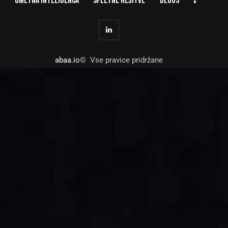
UMETNA INTELIGENCA
SPLETNE REŠITVE
BLOGS
abaa.io
© Vse pravice pridržane