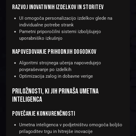
RAZVOJ INOVATIVNIH IZDELKOV IN STORITEV
UI omogoča personalizacijo izdelkov glede na
individualne potrebe strank
Pametni priporočilni sistemi izboljšujejo
uporabniško izkušnjo
NAPOVEDOVANJE PRIHODNJIH DOGODKOV
Algoritmi strojnega učenja napovedujejo
povpraševanje po izdelkih
Optimizacija zalog in dobavne verige
PRILOŽNOSTI, KI JIH PRINAŠA UMETNA
INTELIGENCA
POVEČANJE KONKURENČNOSTI
Umetna inteligenca v podjetništvu omogoča boljšo
prilagoditev trgu in hitrejše inovacije