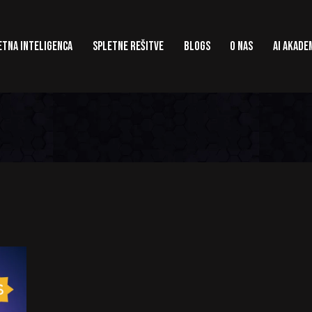
TNA INTELIGENCA
SPLETNE REŠITVE
BLOGS
O NAS
AI AKADE