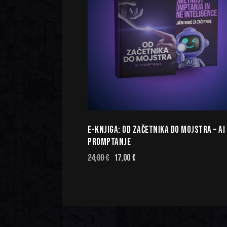
E-KNJIGA: OD ZAČETNIKA DO MOJSTRA – AI
PROMPTANJE
24,00
€
17,00
€