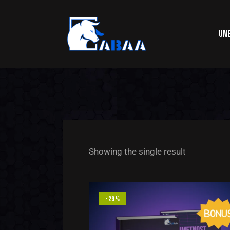
UME
Showing the single result
-29%